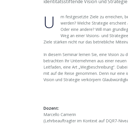
identitätsstiftende Vision und Strategie 
U
m festgesetzte Ziele zu erreichen, be
werden? Welche Strategie erscheint 
Oder eine andere? Will man grundle
Weg an einer Visions- und Strategiee
Ziele stärken nicht nur das betriebliche Mite
In diesem Seminar lernen Sie, eine Vision zu 
betrachten Ihr Unternehmen aus einer neuen 
Leitfaden, eine Art „Wegbeschreibung“. Dabe
mit auf die Reise genommen. Denn nur eine i
Vision und Strategie verkörpern Glaubwürdigke
Dozent:
Marcello Camerin
(Lehrbeauftragter im Kontext auf DQR7-Nive