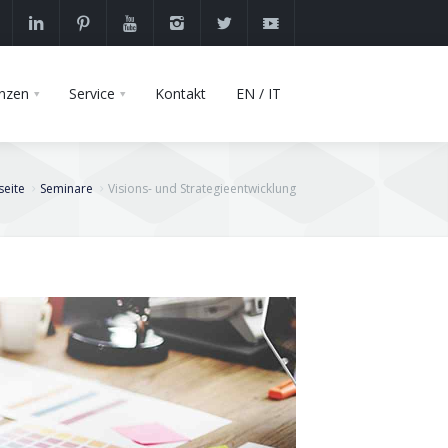
nzen
Service
Kontakt
EN / IT
seite
Seminare
Visions- und Strategieentwicklung