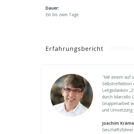
Dauer:
Ein bis zwei Tage
Erfahrungsbericht
"Mit einem auf u
Selbstreflektio
Leitgedanken „Zu
durch Marcello C
Gruppenarbeit wa
und Umsetzung u
Joachim Kräme
Geschäftsführer