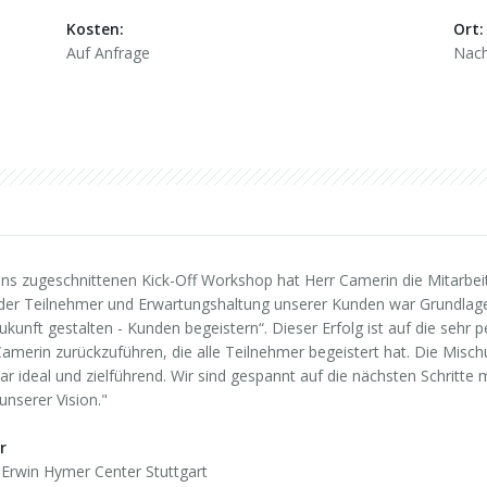
Kosten:
Ort:
Auf Anfrage
Nach
ns zugeschnittenen Kick-Off Workshop hat Herr Camerin die Mitarbeit
n der Teilnehmer und Erwartungshaltung unserer Kunden war Grundlage
kunft gestalten - Kunden begeistern“. Dieser Erfolg ist auf die sehr 
amerin zurückzuführen, die alle Teilnehmer begeistert hat. Die Misc
r ideal und zielführend. Wir sind gespannt auf die nächsten Schritte 
nserer Vision."
r
 Erwin Hymer Center Stuttgart