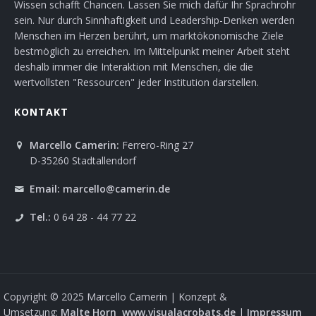
Wissen schafft Chancen. Lassen Sie mich dafür Ihr Sprachrohr
sein. Nur durch Sinnhaftigkeit und Leadership-Denken werden
Menschen im Herzen berührt, um marktökonomische Ziele
bestmöglich zu erreichen. Im Mittelpunkt meiner Arbeit steht
deshalb immer die Interaktion mit Menschen, die die
wertvollsten "Ressourcen" jeder Institution darstellen.
KONTAKT
Marcello Camerin:
Ferrero-Ring 27
D-35260 Stadtallendorf
Email:
marcello@camerin.de
Tel.:
0 64 28 - 44 77 22
Copyright © 2025 Marcello Camerin | Konzept &
Umsetzung:
Malte Horn
www.visualacrobats.de
|
Impressum