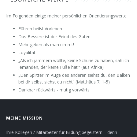
Im Folgenden einige meiner persönlichen Orientierungswerte:
Führen heißt Vorleben
Das Bessere ist der Feind des Guten
Mehr geben als man nimmt!
Loyalität
„Als ich jammern wollte, keine Schuhe zu haben, sah ich
jemanden, der keine Füße hat!“ (aus Afrika)
„Den Splitter im Auge des anderen siehst du, den Balken
bei dir selbst siehst du nicht“ (Matthäus 7, 1-5)
Dankbar rückwärts - mutig vorwärts
MEINE MISSION
Ihre Kollegen / Mitarbeiter für Bildung begeistern – denn