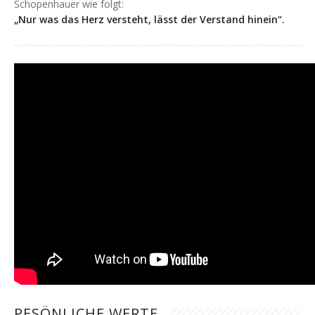
Schopenhauer wie folgt:
„Nur was das Herz versteht, lässt der Verstand hinein“.
PESÖNLICHE WERTE