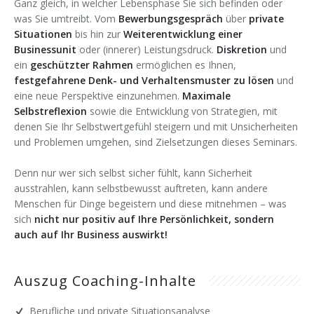
Ganz gleich, in welcher Lebensphase Sie sich befinden oder
was Sie umtreibt. Vom
Bewerbungsgespräch
über
private
Situationen
bis hin zur
Weiterentwicklung einer
Businessunit
oder (innerer) Leistungsdruck.
Diskretion
und
ein
geschützter Rahmen
ermöglichen es Ihnen,
festgefahrene Denk- und Verhaltensmuster zu lösen
und
eine neue Perspektive einzunehmen.
Maximale
Selbstreflexion
sowie die Entwicklung von Strategien, mit
denen Sie Ihr Selbstwertgefühl steigern und mit Unsicherheiten
und Problemen umgehen, sind Zielsetzungen dieses Seminars.
Denn nur wer sich selbst sicher fühlt, kann Sicherheit
ausstrahlen, kann selbstbewusst auftreten, kann andere
Menschen für Dinge begeistern und diese mitnehmen – was
sich
nicht nur positiv auf Ihre Persönlichkeit, sondern
auch auf Ihr Business auswirkt!
Auszug Coaching-Inhalte
Berufliche und private Situationsanalyse