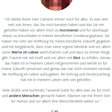
"Ich danke Ihnen Herr Camerin immer noch für alles. Es war sehr
nett von Ihnen, das Sie mich beraten haben und das Sie mir
geholfen haben vor allem mich zu
motivieren
und für überhaupt
etwas zu entscheiden in meiner beruflichen Sondierungsphase. Sie
haben mir sehr viel Hoffnung für meine berufliche Zukunft gegeben
und mir beigebracht, dass man seine eigene Identität und vor allem
seine
Werte im Leben
wertschätzen soll und dass es immer Wege
gibt Träume mit viel Kraft und vor allem mit
Mut
zu erfüllen. Genau
das habe ich in meinem Leben mitgenommen und werde es für
meine Zukunft umsetzen und genau das hat mich motiviert niemals
die Hoffnung im Leben aufzugeben. Ihr Vortrag und Einzelcoaching
hat mir in meinem Leben sehr viel geholfen.
Viele Grüße und nochmals Tausend Dank für alles was sie für mich
und
andere Menschen
gemacht haben. Machen sie mit Ihrem Sinn
für Humor und vor allem Ihre Menschlichkeit weiter so."
C.M.,