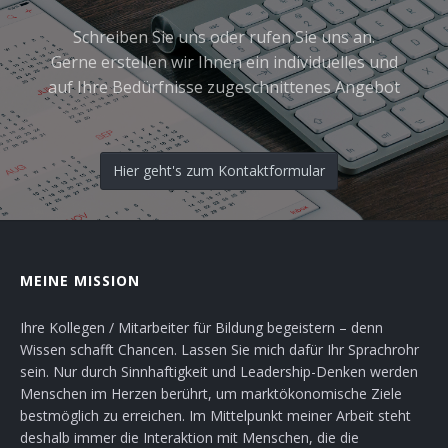
Schreiben Sie uns oder rufen Sie uns an.
Gerne erstellen wir Ihnen ein individuelles und
auf Ihre Bedürfnisse zugeschnittenes Angebot
Hier geht's zum Kontaktformular
MEINE MISSION
Ihre Kollegen / Mitarbeiter für Bildung begeistern – denn
Wissen schafft Chancen. Lassen Sie mich dafür Ihr Sprachrohr
sein. Nur durch Sinnhaftigkeit und Leadership-Denken werden
Menschen im Herzen berührt, um marktökonomische Ziele
bestmöglich zu erreichen. Im Mittelpunkt meiner Arbeit steht
deshalb immer die Interaktion mit Menschen, die die