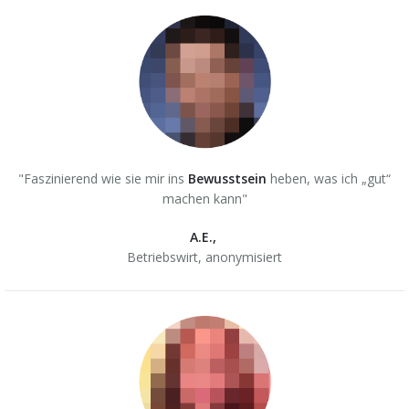
"Faszinierend wie sie mir ins
Bewusstsein
heben, was ich „gut“
machen kann"
A.E.,
Betriebswirt,
anonymisiert