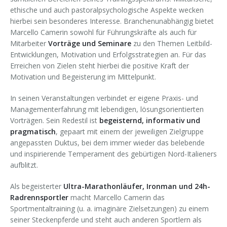
ethische und auch pastoralpsychologische Aspekte wecken
hierbei sein besonderes Interesse. Branchenunabhängig bietet
Marcello Camerin sowohl für Führungskräfte als auch für
Mitarbeiter
Vorträge und Seminare
zu den Themen Leitbild-
Entwicklungen, Motivation und Erfolgsstrategien an. Für das
Erreichen von Zielen steht hierbei die positive Kraft der
Motivation und Begeisterung im Mittelpunkt.
In seinen Veranstaltungen verbindet er eigene Praxis- und
Managementerfahrung mit lebendigen, lösungsorientierten
Vorträgen. Sein Redestil ist
begeisternd, informativ und
pragmatisch
, gepaart mit einem der jeweiligen Zielgruppe
angepassten Duktus, bei dem immer wieder das belebende
und inspirierende Temperament des gebürtigen Nord-Italieners
aufblitzt.
Als begeisterter
Ultra-Marathonläufer, Ironman und 24h-
Radrennsportler
macht Marcello Camerin das
Sportmentaltraining (u. a. imaginäre Zielsetzungen) zu einem
seiner Steckenpferde und steht auch anderen Sportlern als