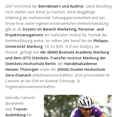
2007 entschied der
Betriebswirt und Auditor
, seine Berufung
noch stärker zum Beruf zu machen. Seine langjährige
Erfahrung als motivierende Führungspersönlichkeit und das
Know-how seiner eigenen kontinuierlichen Weiterentwicklung
gibt er als
Dozent im Bereich Marketing, Personal- und
Projektmanagement
am Karlsruher Institut für Technik der
Betriebsführung weiter. Im selben Jahr berief ihn die
Philipps-
Universität Marburg
, FB 02-BWL III (Case Study‘s), als
Dozent, gefolgt von
der (BAM) Business Academy Marburg
und dem (STI) Steinbeis-
Transfer-Institut Marburg der
Steinbeis-Hochschule Berlin
, der
Handelsakademie
Hessen-Thüringen
sowie der
(DHGE) Dualen Hochschule
Gera-Eisenach
(Arbeitswissenschaften). 2026 promovierte M.
Camerin an der EIM im Kontext Führungs- &
Organisationswissenschaften.
Marcello Camerin
absolvierte
eine
Trainer-
Ausbildung
bei