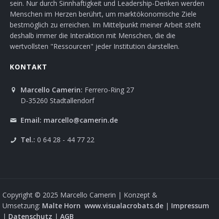
sein. Nur durch Sinnhaftigkeit und Leadership-Denken werden
Menschen im Herzen berührt, um marktökonomische Ziele
bestmöglich zu erreichen. Im Mittelpunkt meiner Arbeit steht
deshalb immer die Interaktion mit Menschen, die die
wertvollsten "Ressourcen" jeder Institution darstellen.
KONTAKT
Marcello Camerin:
Ferrero-Ring 27
D-35260 Stadtallendorf
Email:
marcello@camerin.de
Tel.:
0 64 28 - 44 77 22
Copyright © 2025 Marcello Camerin | Konzept &
Umsetzung:
Malte Horn
www.visualacrobats.de
|
Impressum
|
Datenschutz
|
AGB