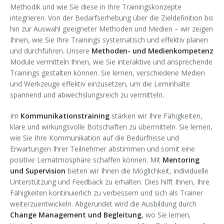
Methodik und wie Sie diese in Ihre Trainingskonzepte
integrieren. Von der Bedarfserhebung über die Zieldefinition bis
hin zur Auswahl geeigneter Methoden und Medien – wir zeigen
Ihnen, wie Sie Ihre Trainings systematisch und effektiv planen
und durchführen. Unsere
Methoden- und Medienkompetenz
Module vermitteln Ihnen, wie Sie interaktive und ansprechende
Trainings gestalten können. Sie lernen, verschiedene Medien
und Werkzeuge effektiv einzusetzen, um die Lerninhalte
spannend und abwechslungsreich zu vermitteln.
Im
Kommunikationstraining
stärken wir Ihre Fähigkeiten,
klare und wirkungsvolle Botschaften zu übermitteln. Sie lernen,
wie Sie Ihre Kommunikation auf die Bedürfnisse und
Erwartungen Ihrer Teilnehmer abstimmen und somit eine
positive Lernatmosphäre schaffen können. Mit
Mentoring
und Supervision
bieten wir Ihnen die Möglichkeit, individuelle
Unterstützung und Feedback zu erhalten. Dies hilft Ihnen, Ihre
Fähigkeiten kontinuierlich zu verbessern und sich als Trainer
weiterzuentwickeln. Abgerundet wird die Ausbildung durch
Change Management und Begleitung
, wo Sie lernen,