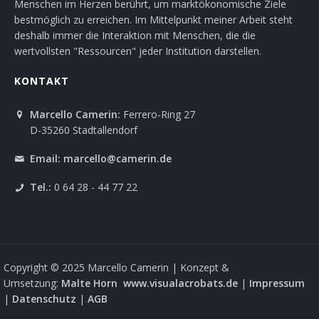
Menschen im Herzen berührt, um marktökonomische Ziele
bestmöglich zu erreichen. Im Mittelpunkt meiner Arbeit steht
deshalb immer die Interaktion mit Menschen, die die
wertvollsten "Ressourcen" jeder Institution darstellen.
KONTAKT
Marcello Camerin:
Ferrero-Ring 27
D-35260 Stadtallendorf
Email:
marcello@camerin.de
Tel.:
0 64 28 - 44 77 22
Copyright © 2025 Marcello Camerin | Konzept &
Umsetzung:
Malte Horn
www.visualacrobats.de
|
Impressum
|
Datenschutz
|
AGB