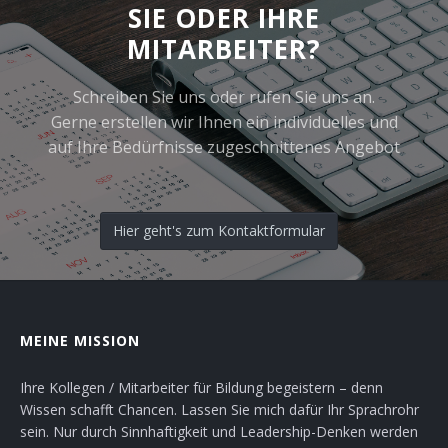
SIE ODER IHRE
MITARBEITER?
Schreiben Sie uns oder rufen Sie uns an.
Gerne erstellen wir Ihnen ein individuelles und
auf Ihre Bedürfnisse zugeschnittenes Angebot
Hier geht's zum Kontaktformular
MEINE MISSION
Ihre Kollegen / Mitarbeiter für Bildung begeistern – denn
Wissen schafft Chancen. Lassen Sie mich dafür Ihr Sprachrohr
sein. Nur durch Sinnhaftigkeit und Leadership-Denken werden